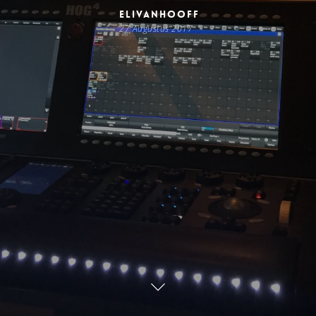
elivanhooff
27 Augustus 2017