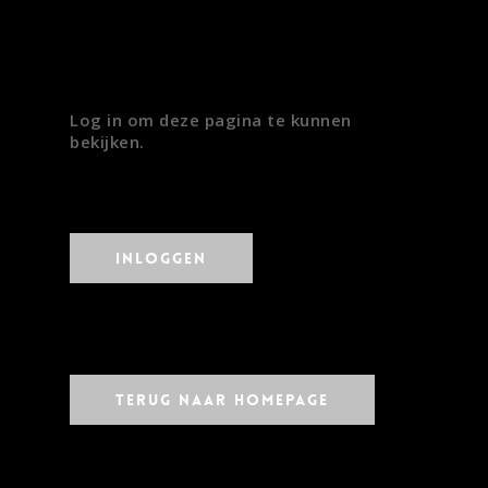
Log in om deze pagina te kunnen
bekijken.
Inloggen
Terug naar homepage